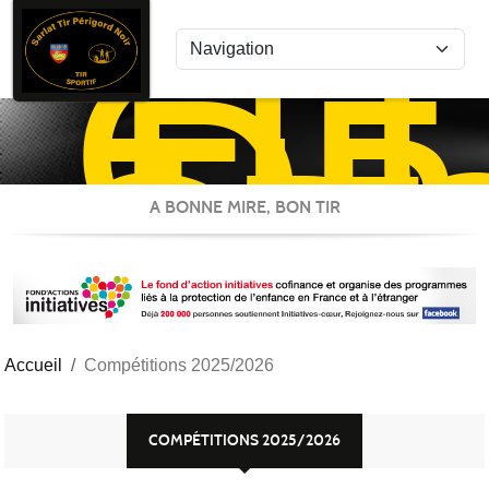
CL
Panneau de gestion des cookies
DE
TIR
SP
ST
A BONNE MIRE, BON TIR
Accueil
Compétitions 2025/2026
COMPÉTITIONS 2025/2026