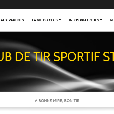
 AUX PARENTS
LA VIE DU CLUB
INFOS PRATIQUES
P
UB DE TIR SPORTIF S
A BONNE MIRE, BON TIR