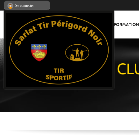
Panneau de gestion des cookies
Se connecter
ACCUEIL
INFORMATION
CL